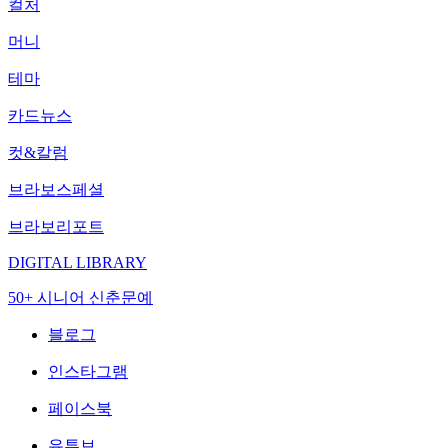
컬처
머니
테마
카드뉴스
컷&칼럼
브라보스페셜
브라보리포트
DIGITAL LIBRARY
50+ 시니어 신춘문예
블로그
인스타그램
페이스북
유튜브