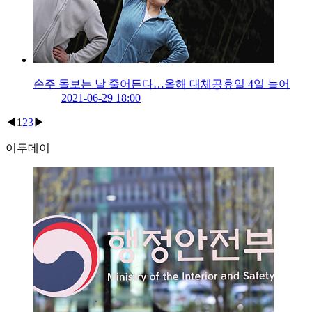
손주 돌보는 날 줄어든다…올해 대체공휴일 4일 늘어
2021-06-29 18:00
◀
1
2
3
▶
이투데이