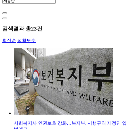
검색결과 총
23
건
최신순
정확도순
사회복지사 인권보호 강화…복지부, 시행규칙 제정안 입