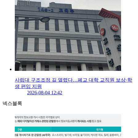
사립대 구조조정 길 열렸다…폐교 대학 교직원 보상·학
생 편입 지원
2026-08-04 12:42
넥스블록