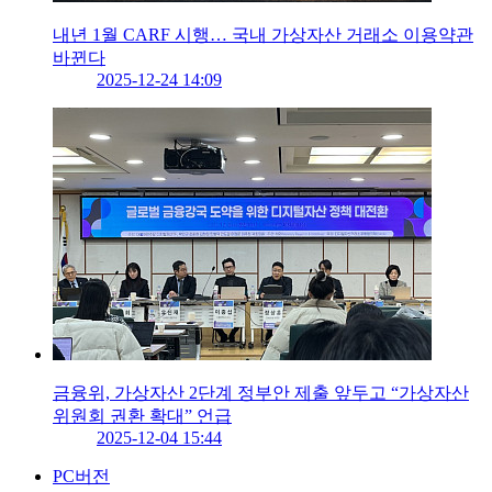
내년 1월 CARF 시행… 국내 가상자산 거래소 이용약관
바뀐다
2025-12-24 14:09
금융위, 가상자산 2단계 정부안 제출 앞두고 “가상자산
위원회 권환 확대” 언급
2025-12-04 15:44
PC버전