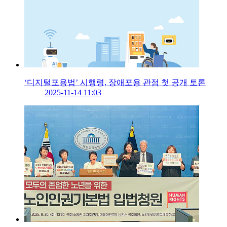
‘디지털포용법’ 시행령, 장애포용 관점 첫 공개 토론
2025-11-14 11:03