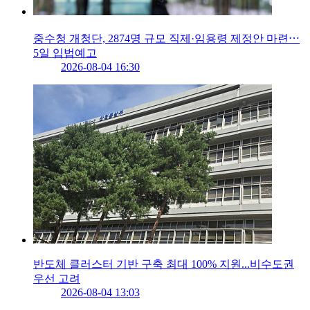
중수청 개청단, 2874명 규모 직제·임용령 제정안 마련⋯
5일 입법예고
2026-08-04 16:30
반도체 클러스터 기반 구축 최대 100% 지원...비수도권
우선 고려
2026-08-04 13:03