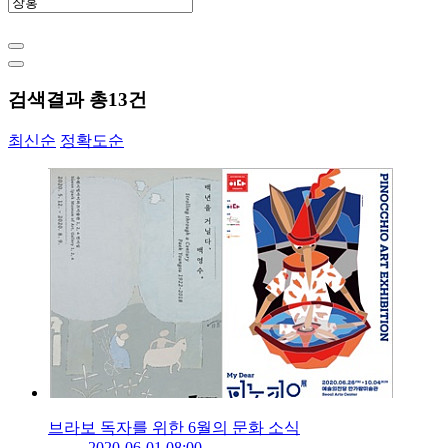
검색결과 총
13
건
최신순
정확도순
브라보 독자를 위한 6월의 문화 소식
2020-06-01 08:00