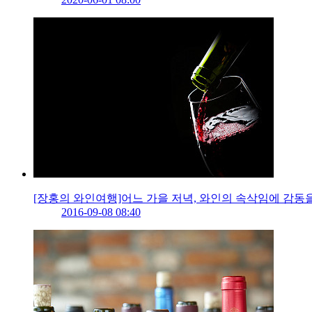
[장홍의 와인여행]어느 가을 저녁, 와인의 속삭임에 감동
2016-09-08 08:40