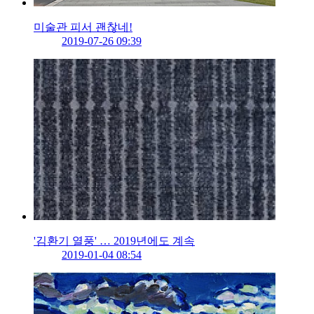
미술관 피서 괜찮네!
2019-07-26 09:39
'김환기 열풍' … 2019년에도 계속
2019-01-04 08:54