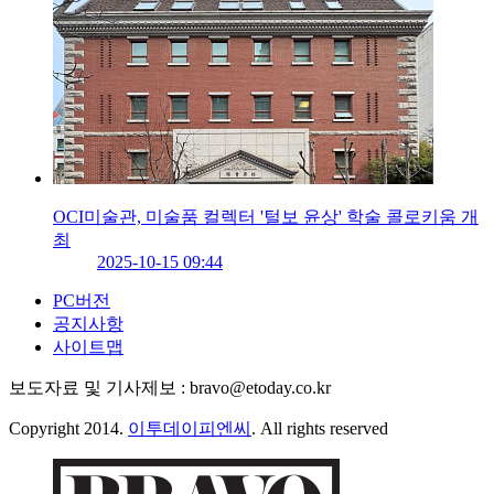
OCI미술관, 미술품 컬렉터 '털보 윤상' 학술 콜로키움 개
최
2025-10-15 09:44
PC버전
공지사항
사이트맵
보도자료 및 기사제보 : bravo@etoday.co.kr
Copyright 2014.
이투데이피엔씨
. All rights reserved