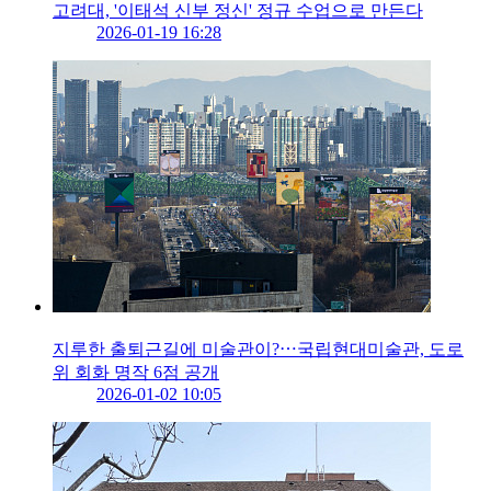
고려대, '이태석 신부 정신' 정규 수업으로 만든다
2026-01-19 16:28
지루한 출퇴근길에 미술관이?⋯국립현대미술관, 도로
위 회화 명작 6점 공개
2026-01-02 10:05