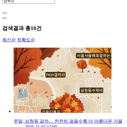
검색결과 총
10
건
최신순
정확도순
주말, 삼청동 갈까… 천천히 걸을수록 더 아름다운 가을
2025-11-07 17:00