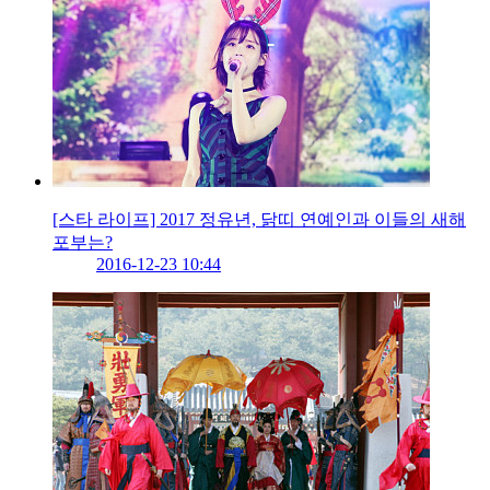
[스타 라이프] 2017 정유년, 닭띠 연예인과 이들의 새해
포부는?
2016-12-23 10:44