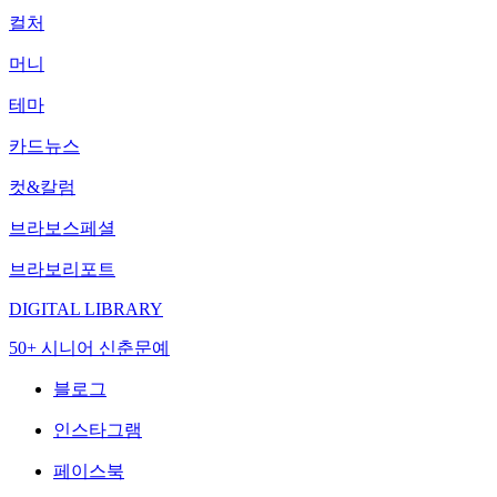
컬처
머니
테마
카드뉴스
컷&칼럼
브라보스페셜
브라보리포트
DIGITAL LIBRARY
50+ 시니어 신춘문예
블로그
인스타그램
페이스북