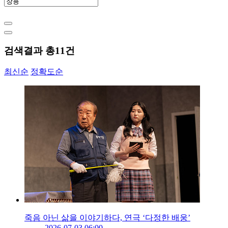
검색결과 총
11
건
최신순
정확도순
죽음 아닌 삶을 이야기하다, 연극 ‘다정한 배웅’
2026-07-03 06:00