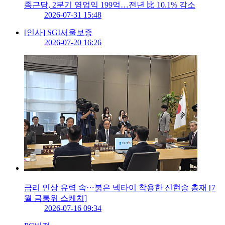
종근당, 2분기 영업익 199억…전년 比 10.1% 감소
2026-07-31 15:48
[인사] SGI서울보증
2026-07-20 16:26
금리 인상 유력 속⋯붉은 넥타이 착용한 신현송 총재 [7
월 금통위 스케치]
2026-07-16 09:34