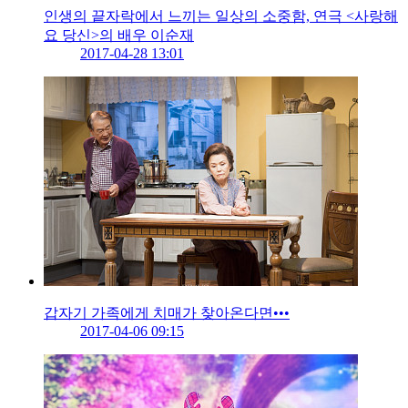
인생의 끝자락에서 느끼는 일상의 소중함, 연극 <사랑해
요 당신>의 배우 이순재
2017-04-28 13:01
갑자기 가족에게 치매가 찾아온다면•••
2017-04-06 09:15