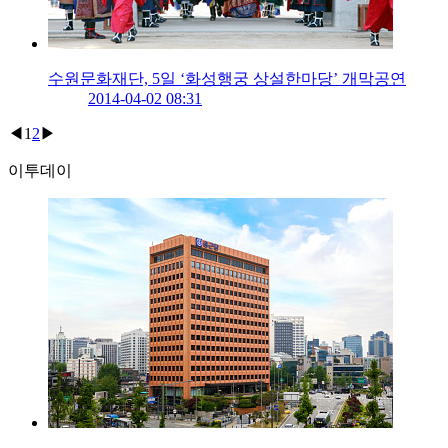
수원문화재단, 5일 ‘화성행궁 상설한마당’ 개막공연
2014-04-02 08:31
◀
1
2
▶
이투데이