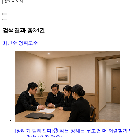
검색결과 총
34
건
최신순
정확도순
[장례가 달라진다]② 작은 장례는 무조건 더 저렴할까?
2026-07-03 06:00