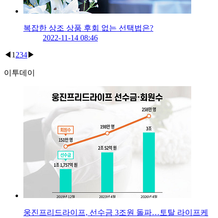
복잡한 상조 상품 후회 없는 선택법은?
2022-11-14 08:46
◀
1
2
3
4
▶
이투데이
웅진프리드라이프, 선수금 3조원 돌파…토탈 라이프케