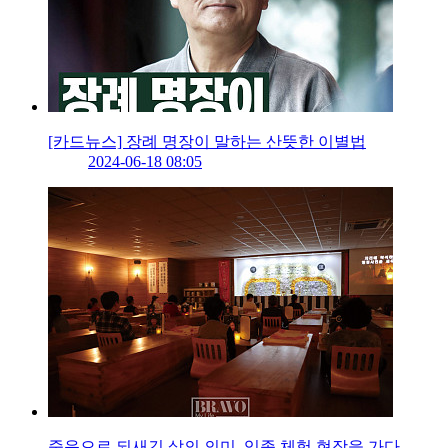
[카드뉴스] 장례 명장이 말하는 산뜻한 이별법
2024-06-18 08:05
죽음으로 되새긴 삶의 의미, 임종 체험 현장을 가다