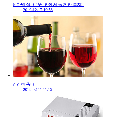
테마별 실내 5樂 “안에서 놀면 안 춥지!"
2019-12-17 10:56
건전한 축배
2019-02-11 11:15