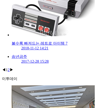
볼수록 빠져드는 레트로 아이템 7
2018-11-12 14:21
송년금주
2017-12-28 15:28
◀
1
2
▶
이투데이