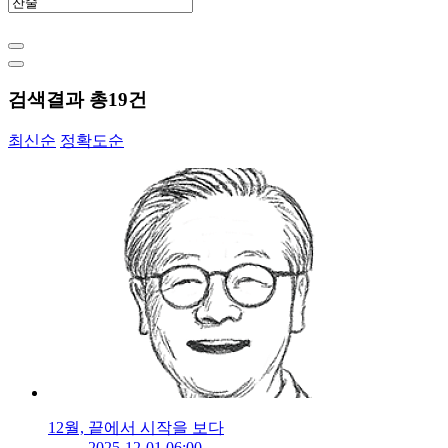
검색결과 총
19
건
최신순
정확도순
12월, 끝에서 시작을 보다
2025-12-01 06:00