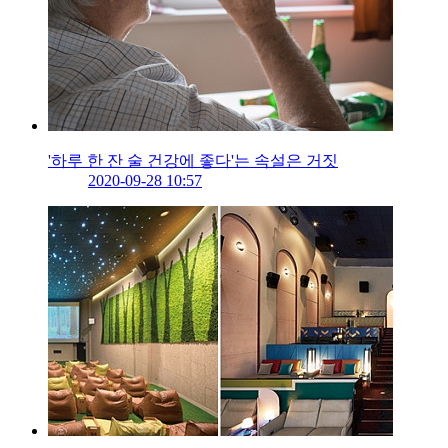
'하루 한 잔 술 건강에 좋다'는 속설은 거짓
2020-09-28 10:57