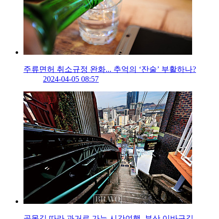
주류면허 취소규정 완화... 추억의 ‘잔술’ 부활하나?
2024-04-05 08:57
골목길 따라 과거로 가는 시간여행, 부산 이바구길