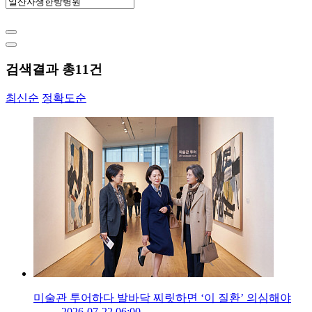
검색결과 총
11
건
최신순
정확도순
미술관 투어하다 발바닥 찌릿하면 ‘이 질환’ 의심해야
2026-07-22 06:00