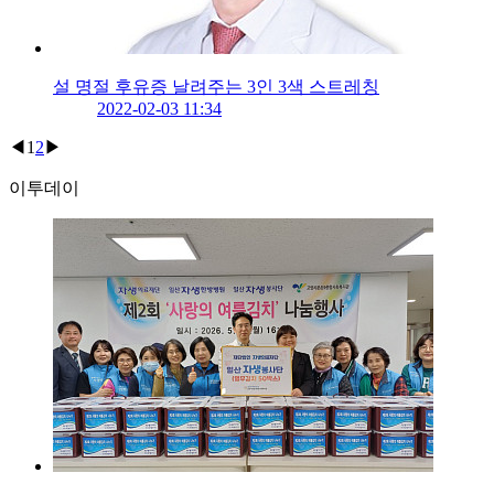
설 명절 후유증 날려주는 3인 3색 스트레칭
2022-02-03 11:34
◀
1
2
▶
이투데이