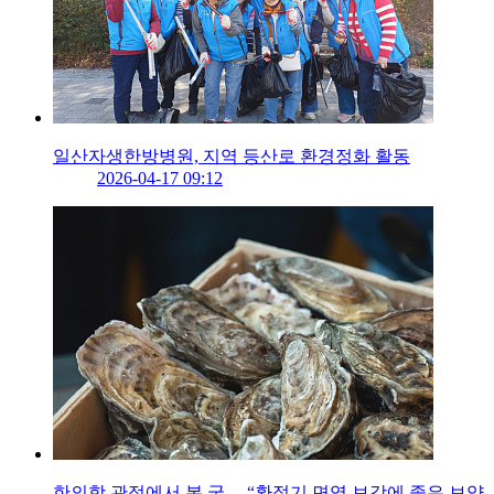
일산자생한방병원, 지역 등산로 환경정화 활동
2026-04-17 09:12
한의학 관점에서 본 굴… “환절기 면역 보강에 좋은 보양