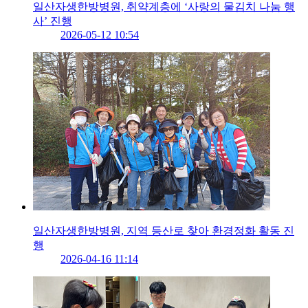
일산자생한방병원, 취약계층에 ‘사랑의 물김치 나눔 행
사’ 진행
2026-05-12 10:54
일산자생한방병원, 지역 등산로 찾아 환경정화 활동 진
행
2026-04-16 11:14