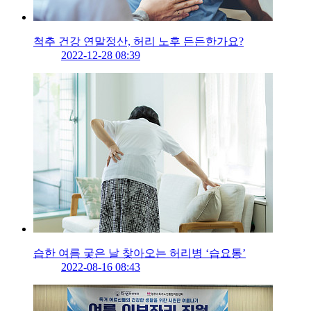
척추 건강 연말정산, 허리 노후 든든한가요?
2022-12-28 08:39
습한 여름 궂은 날 찾아오는 허리병 ‘습요통’
2022-08-16 08:43