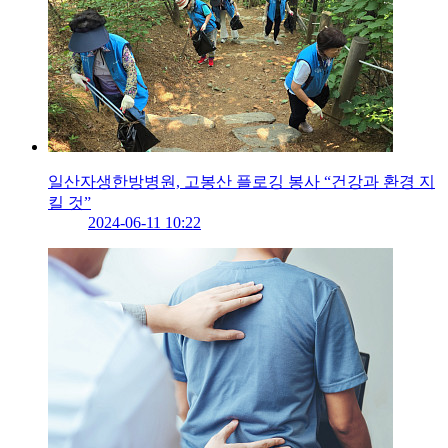
일산자생한방병원, 고봉산 플로깅 봉사 “건강과 환경 지
킬 것”
2024-06-11 10:22