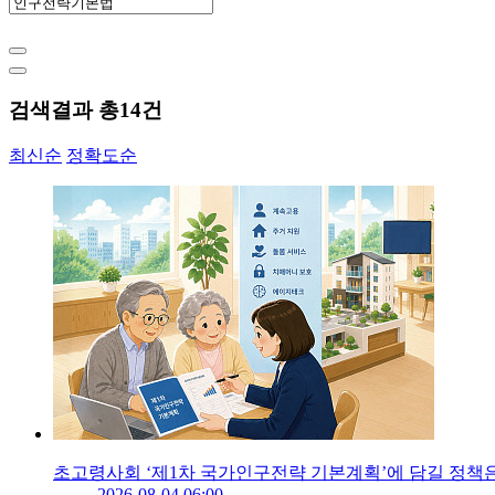
검색결과 총
14
건
최신순
정확도순
초고령사회 ‘제1차 국가인구전략 기본계획’에 담길 정책
2026-08-04 06:00