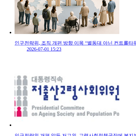
인구전략위, 조직 개편 방향 이목 “별동대 아닌 컨트롤타
2026-07-01 15:23
인구전략위 개편 앞둔 저고위, 고령사회정책국장에 복지