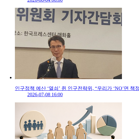
인구정책 예산 ‘열쇠’ 쥔 인구전략위, “우리가 ‘NO’면 책
2026-07-08 16:00