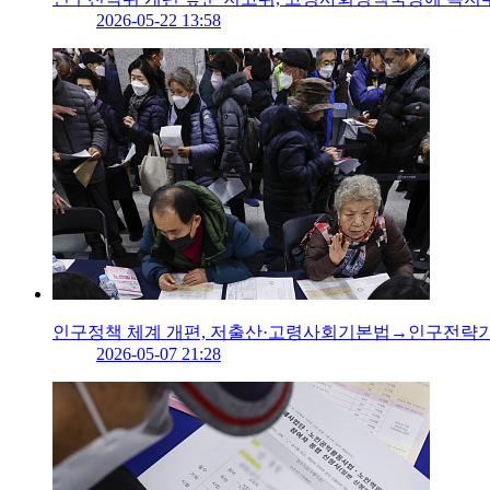
2026-05-22 13:58
인구정책 체계 개편, 저출산·고령사회기본법→인구전략기
2026-05-07 21:28