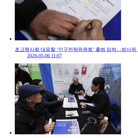
초고령사회 대응할 ‘인구전략위원회’ 출범 임박…법사위
2026-05-06 11:07