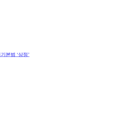
기본법 ‘상정’