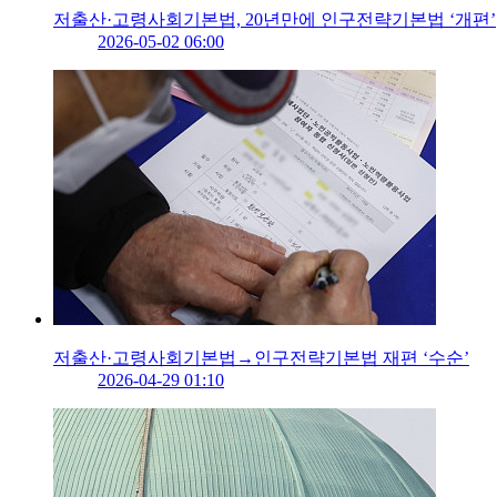
저출산·고령사회기본법, 20년만에 인구전략기본법 ‘개편’
2026-05-02 06:00
저출산·고령사회기본법→인구전략기본법 재편 ‘수순’
2026-04-29 01:10