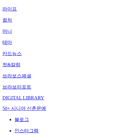
라이프
컬처
머니
테마
카드뉴스
컷&칼럼
브라보스페셜
브라보리포트
DIGITAL LIBRARY
50+ 시니어 신춘문예
블로그
인스타그램