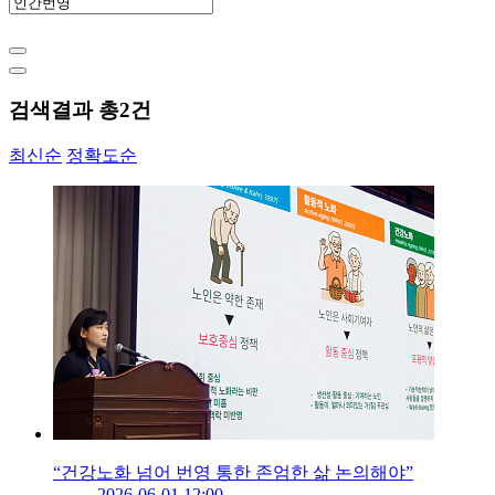
검색결과 총
2
건
최신순
정확도순
“건강노화 넘어 번영 통한 존엄한 삶 논의해야”
2026-06-01 12:00