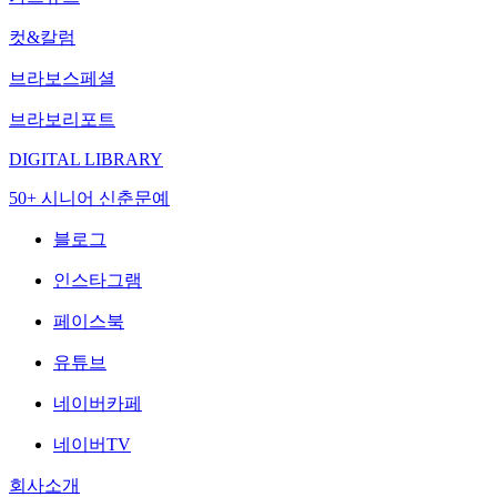
컷&칼럼
브라보스페셜
브라보리포트
DIGITAL LIBRARY
50+ 시니어 신춘문예
블로그
인스타그램
페이스북
유튜브
네이버카페
네이버TV
회사소개