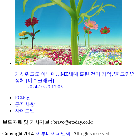
캐시워크도 아닌데…MZ세대 홀린 걷기 게임, '피크민'의
정체 [이슈크래커]
2024-10-29 17:05
PC버전
공지사항
사이트맵
보도자료 및 기사제보 : bravo@etoday.co.kr
Copyright 2014.
이투데이피엔씨
. All rights reserved