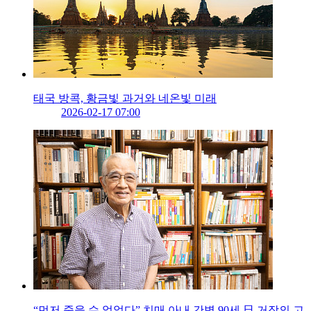
태국 방콕, 황금빛 과거와 네온빛 미래
2026-02-17 07:00
“먼저 죽을 수 없었다” 치매 아내 간병 90세 日 거장의 고