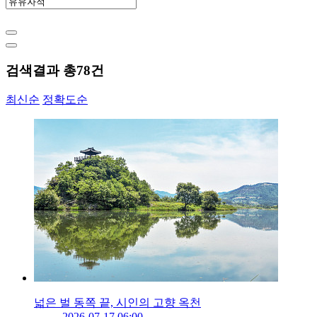
검색결과 총
78
건
최신순
정확도순
넓은 벌 동쪽 끝, 시인의 고향 옥천
2026-07-17 06:00