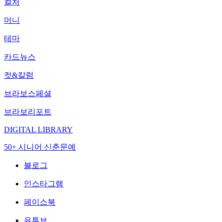
컬처
머니
테마
카드뉴스
컷&칼럼
브라보스페셜
브라보리포트
DIGITAL LIBRARY
50+ 시니어 신춘문예
블로그
인스타그램
페이스북
유튜브