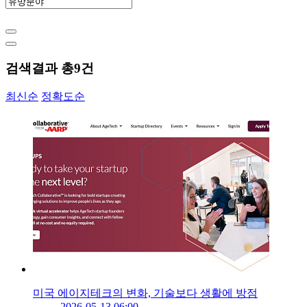
검색결과 총
9
건
최신순
정확도순
미국 에이지테크의 변화, 기술보다 생활에 방점
2026-05-13 06:00