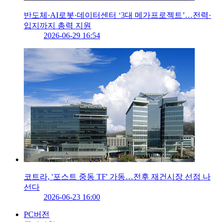
반도체·AI로봇·데이터센터 ‘3대 메가프로젝트’…전력·
입지까지 총력 지원
2026-06-29 16:54
코트라, '포스트 중동 TF' 가동…전후 재건시장 선점 나
선다
2026-06-23 16:00
PC버전