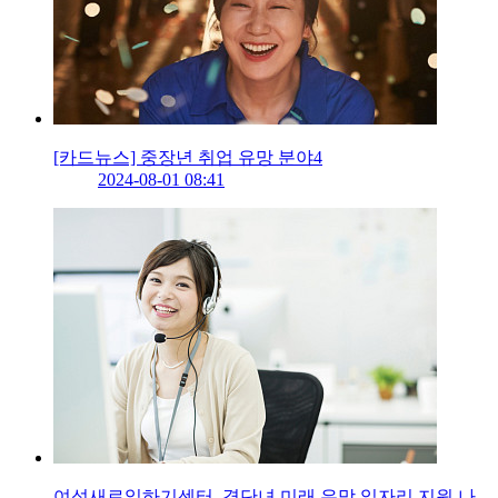
[카드뉴스] 중장년 취업 유망 분야4
2024-08-01 08:41
여성새로일하기센터, 경단녀 미래 유망 일자리 지원 나