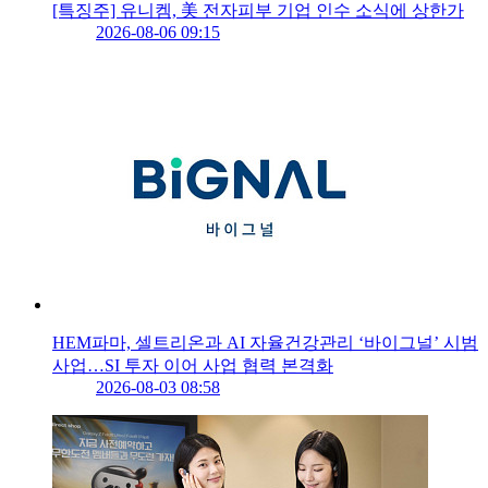
[특징주] 유니켐, 美 전자피부 기업 인수 소식에 상한가
2026-08-06 09:15
HEM파마, 셀트리온과 AI 자율건강관리 ‘바이그널’ 시범
사업…SI 투자 이어 사업 협력 본격화
2026-08-03 08:58