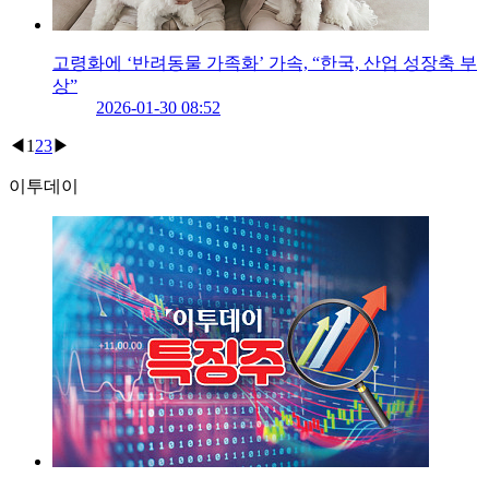
고령화에 ‘반려동물 가족화’ 가속, “한국, 산업 성장축 부
상”
2026-01-30 08:52
◀
1
2
3
▶
이투데이