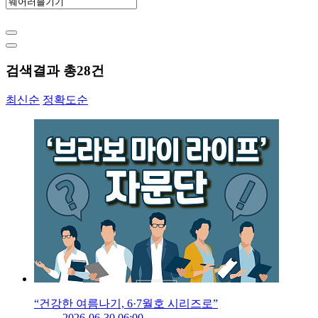
검색결과 총
28
건
최신순
정확도순
“건강한 여름나기, 6·7월호 시리즈로”
2026-06-30 06:00