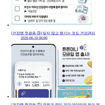
[건강앱 첫걸음 ③] 잊지 않고 챙기는 것도 건강관리
2026-06-10 06:00
[건강앱 첫걸음 ②] 걸음과 잠이 건강 데이터와 돈이 된