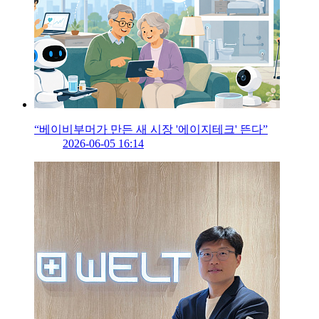
“베이비부머가 만든 새 시장 '에이지테크' 뜬다”
2026-06-05 16:14