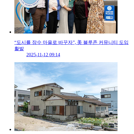
“도시를 장수 마을로 바꾸자”, 美 블루존 커뮤니티 도입
활발
2025-11-12 09:14