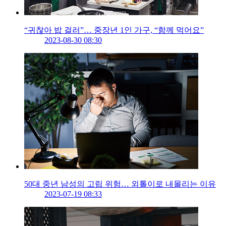
“귀찮아 밥 걸러”… 중장년 1인 가구, “함께 먹어요”
2023-08-30 08:30
50대 중년 남성의 고립 위험… 외톨이로 내몰리는 이유
2023-07-19 08:33