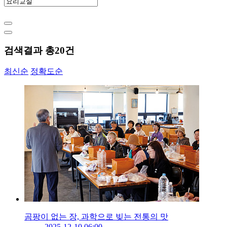
검색결과 총
20
건
최신순
정확도순
곰팡이 없는 장, 과학으로 빚는 전통의 맛
2025-12-10 06:00