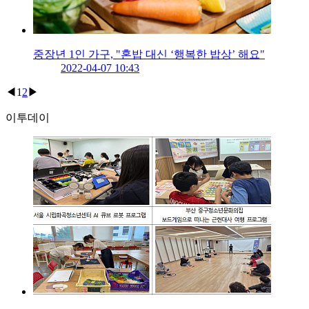
중장년 1인 가구, "혼밥 대신 ‘행복한 밥상’ 해요"
2022-04-07 10:43
◀
1
2
▶
이투데이