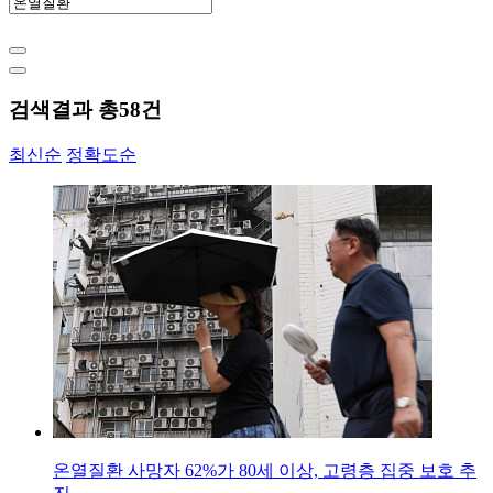
검색결과 총
58
건
최신순
정확도순
온열질환 사망자 62%가 80세 이상, 고령층 집중 보호 추