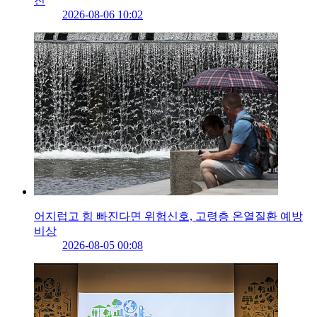
진
2026-08-06 10:02
어지럽고 힘 빠진다면 위험신호, 고령층 온열질환 예방
비상
2026-08-05 00:08