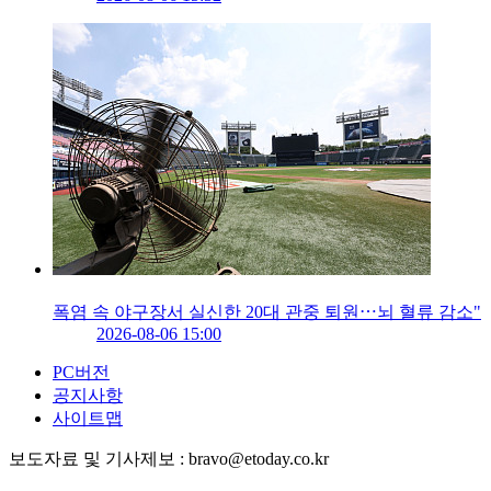
폭염 속 야구장서 실신한 20대 관중 퇴원⋯뇌 혈류 감소"
2026-08-06 15:00
PC버전
공지사항
사이트맵
보도자료 및 기사제보 : bravo@etoday.co.kr