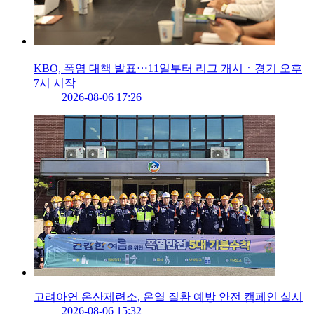
KBO, 폭염 대책 발표⋯11일부터 리그 개시ㆍ경기 오후
7시 시작
2026-08-06 17:26
고려아연 온산제련소, 온열 질환 예방 안전 캠페인 실시
2026-08-06 15:32