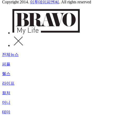
Copyright 2014.
이투데이피엔씨
. All rights reserved
전체뉴스
피플
헬스
라이프
컬처
머니
테마