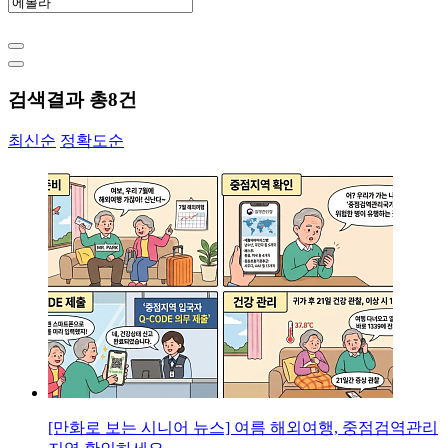
검색결과 총
8
건
최신순
정확도순
[만화로 보는 시니어 뉴스] 여름 해외여행, 중점검역관리