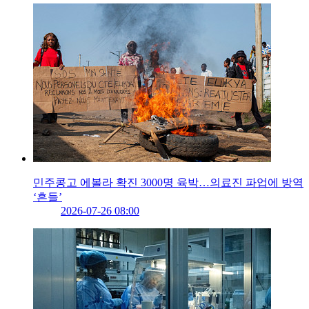
민주콩고 에볼라 확진 3000명 육박…의료진 파업에 방역
‘흔들’
2026-07-26 08:00