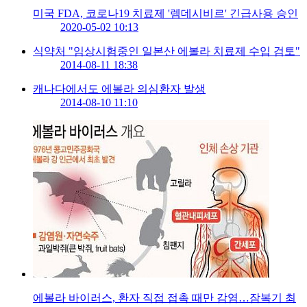
미국 FDA, 코로나19 치료제 '렘데시비르' 긴급사용 승인
2020-05-02 10:13
식약처 "임상시험중인 일본산 에볼라 치료제 수입 검토"
2014-08-11 18:38
캐나다에서도 에볼라 의심환자 발생
2014-08-10 11:10
에볼라 바이러스, 환자 직접 접촉 때만 감염…잠복기 최