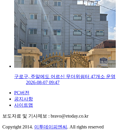
구로구, 주말에도 어르신 무더위쉼터 47개소 운영
2026-08-07 09:47
PC버전
공지사항
사이트맵
보도자료 및 기사제보 : bravo@etoday.co.kr
Copyright 2014.
이투데이피엔씨
. All rights reserved