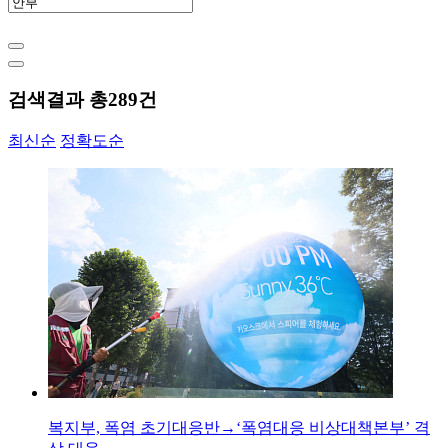
검색결과 총
289
건
최신순
정확도순
복지부, 폭염 초기대응반→‘폭염대응 비상대책본부’ 격