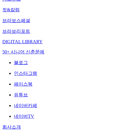
컷&칼럼
브라보스페셜
브라보리포트
DIGITAL LIBRARY
50+ 시니어 신춘문예
블로그
인스타그램
페이스북
유튜브
네이버카페
네이버TV
회사소개