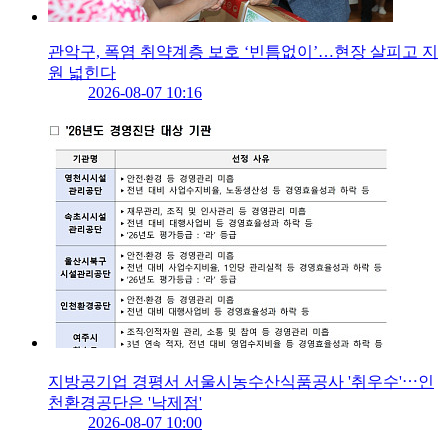
관악구, 폭염 취약계층 보호 ‘빈틈없이’…현장 살피고 지
원 넓힌다
2026-08-07 10:16
지방공기업 경평서 서울시농수산식품공사 '취우수'⋯인
천환경공단은 '낙제점'
2026-08-07 10:00