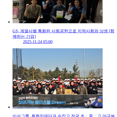
GS, 계열사별 특화된 사회공헌으로 지역사회와 상생 [함
께하는 기업]
2025-11-24 05:00
이수그룹, 류현진재단과 손잡고 전국 초ㆍ중ㆍ고 야구부