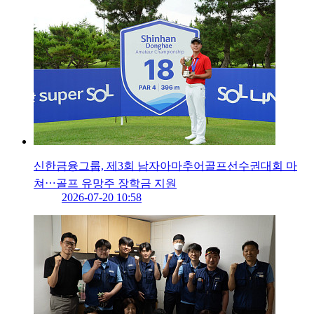
신한금융그룹, 제3회 남자아마추어골프선수권대회 마
쳐⋯골프 유망주 장학금 지원
2026-07-20 10:58