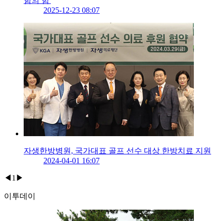
함의 힘'
2025-12-23 08:07
자생한방병원, 국가대표 골프 선수 대상 한방치료 지원
2024-04-01 16:07
◀
1
▶
이투데이