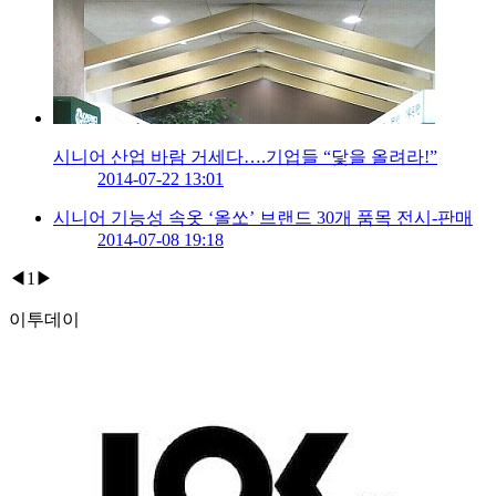
시니어 산업 바람 거세다….기업들 “닻을 올려라!”
2014-07-22 13:01
시니어 기능성 속옷 ‘올쏘’ 브랜드 30개 품목 전시-판매
2014-07-08 19:18
◀
1
▶
이투데이