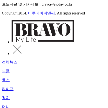
보도자료 및 기사제보 : bravo@etoday.co.kr
Copyright 2014.
이투데이피엔씨
. All rights reserved
전체뉴스
피플
헬스
라이프
컬처
머니