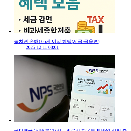
놓치면 손해! 65세 이상 혜택(세금·금융편)
2025-12-11 08:01
국민연금 ‘실버론’ 개선…의료비 항목도 모바일 신청 추