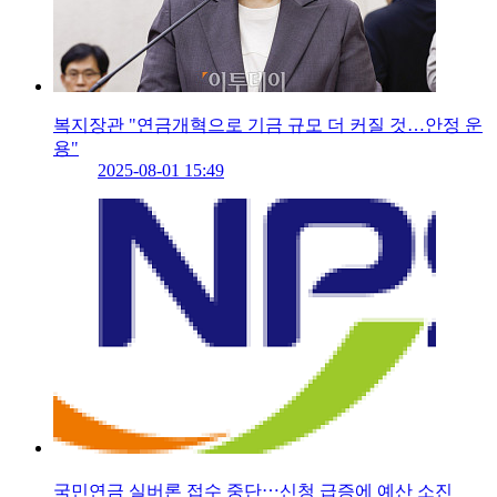
복지장관 "연금개혁으로 기금 규모 더 커질 것…안정 운
용"
2025-08-01 15:49
국민연금 실버론 접수 중단⋯신청 급증에 예산 소진