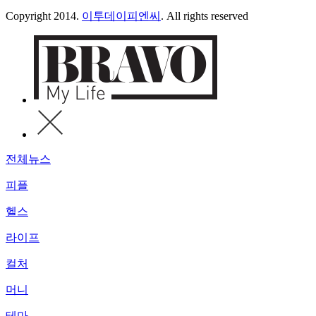
Copyright 2014.
이투데이피엔씨
. All rights reserved
전체뉴스
피플
헬스
라이프
컬처
머니
테마