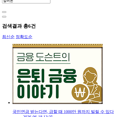
검색결과 총
6
건
최신순
정확도순
국민연금 받는다면, 급할 때 1000만 원까지 빌릴 수 있다
2026-06-18 13:25