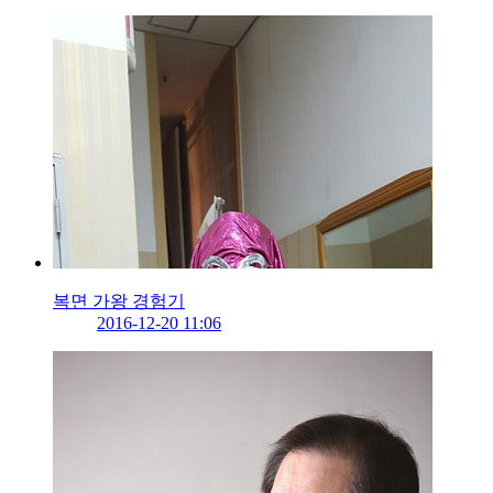
복면 가왕 경험기
2016-12-20 11:06