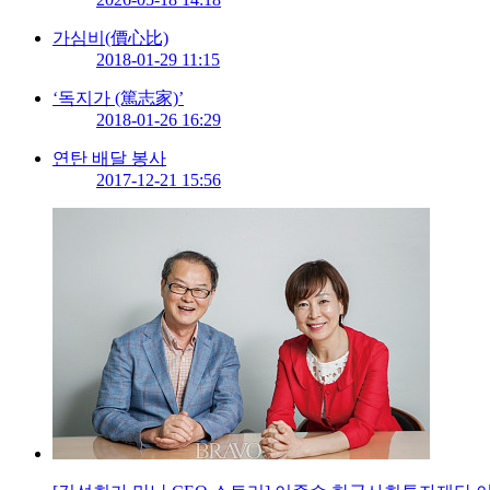
가심비(價心比)
2018-01-29 11:15
‘독지가 (篤志家)’
2018-01-26 16:29
연탄 배달 봉사
2017-12-21 15:56