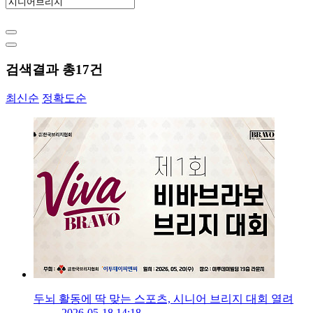
검색결과 총
17
건
최신순
정확도순
두뇌 활동에 딱 맞는 스포츠, 시니어 브리지 대회 열려
2026-05-18 14:18