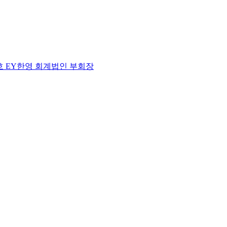
호 EY한영 회계법인 부회장