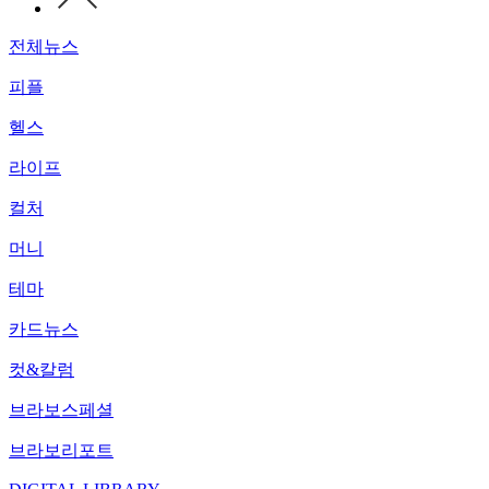
전체뉴스
피플
헬스
라이프
컬처
머니
테마
카드뉴스
컷&칼럼
브라보스페셜
브라보리포트