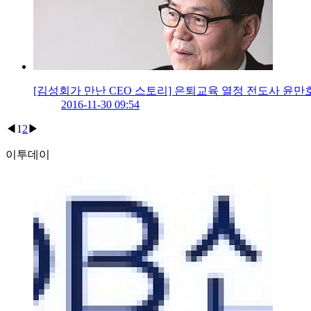
[김성회가 만난 CEO 스토리] 은퇴교육 열정 전도사 윤만
2016-11-30 09:54
◀
1
2
▶
이투데이