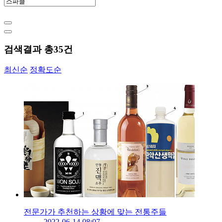
검색결과 총
35
건
최신순
정확도순
전문가가 추천하는 상황에 맞는 전통주들
2022-06-14 08:07