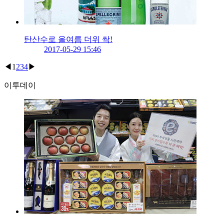
탄산수로 올여름 더위 싹!
2017-05-29 15:46
◀
1
2
3
4
▶
이투데이