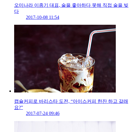
오미나라 이종기 대표, 술을 좋아하다 못해 직접 술을 빚
다
2017-10-08 11:54
캡슐커피로 바리스타 도전, “아이스커피 한잔 하고 갈래
요?”
2017-07-24 09:46