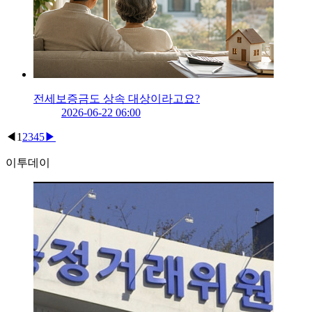
전세보증금도 상속 대상이라고요?
2026-06-22 06:00
◀
1
2
3
4
5
▶
이투데이