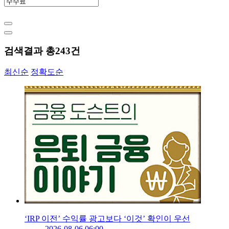
검색결과 총
243
건
최신순
정확도순
‘IRP 이전’ 수익률 광고보다 ‘이것’ 확인이 우선
2026-08-06 06:00