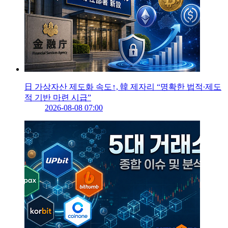
日 가상자산 제도화 속도↑, 韓 제자리 “명확한 법적∙제도
적 기반 마련 시급”
2026-08-08 07:00