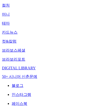
컬처
머니
테마
카드뉴스
컷&칼럼
브라보스페셜
브라보리포트
DIGITAL LIBRARY
50+ 시니어 신춘문예
블로그
인스타그램
페이스북