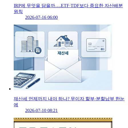
IRP에 무엇을 담을까….ETF·TDF보다 중요한 자산배분
원칙
2026-07-16 06:00
재산세 언제까지 내야 하나? 무이자 할부·분할납부 한눈
에
2026-07-10 08:21