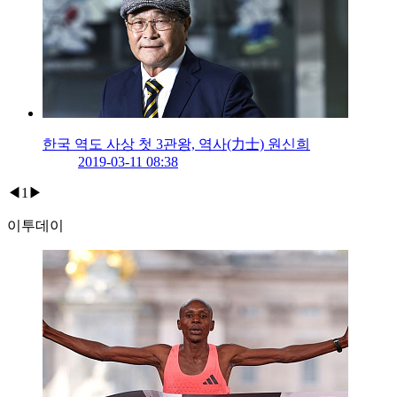
한국 역도 사상 첫 3관왕, 역사(力士) 원신희
2019-03-11 08:38
◀
1
▶
이투데이