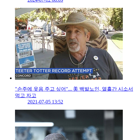
"손주에 웃음 주고 싶어"... 美 백발노인, 열흘간 시소서
먹고 자고
2021-07-05 13:52