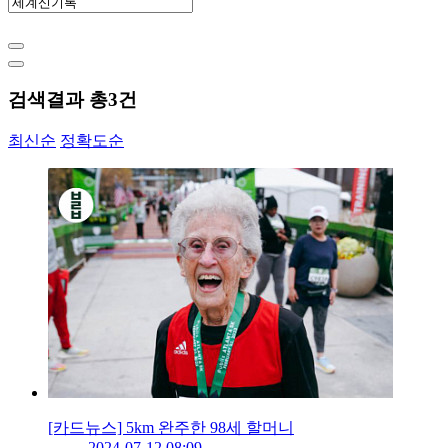
검색결과 총
3
건
최신순
정확도순
[카드뉴스] 5km 완주한 98세 할머니
2024-07-12 08:09