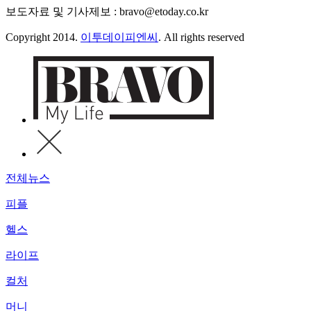
보도자료 및 기사제보 : bravo@etoday.co.kr
Copyright 2014.
이투데이피엔씨
. All rights reserved
전체뉴스
피플
헬스
라이프
컬처
머니