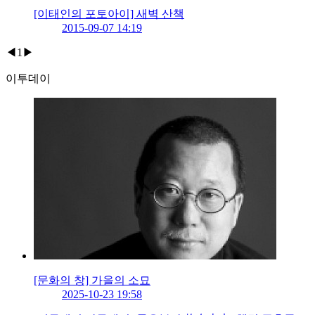
[이태인의 포토아이] 새벽 산책
2015-09-07 14:19
◀
1
▶
이투데이
[문화의 창] 가을의 소묘
2025-10-23 19:58