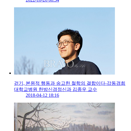
걷기, 본원적 행동과 숭고한 철학의 결합이다-강동경희
대학교병원 한방신경정신과 김종우 교수
2018-04-12 18:16