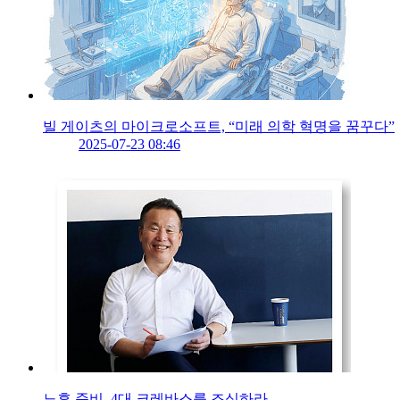
빌 게이츠의 마이크로소프트, “미래 의학 혁명을 꿈꾸다”
2025-07-23 08:46
노후 준비, 4대 크레바스를 조심하라