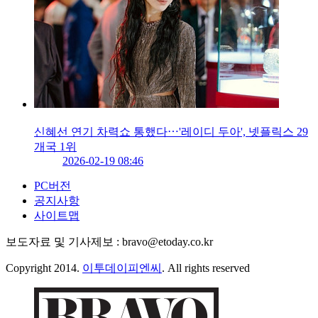
신혜선 연기 차력쇼 통했다⋯'레이디 두아', 넷플릭스 29
개국 1위
2026-02-19 08:46
PC버전
공지사항
사이트맵
보도자료 및 기사제보 : bravo@etoday.co.kr
Copyright 2014.
이투데이피엔씨
. All rights reserved