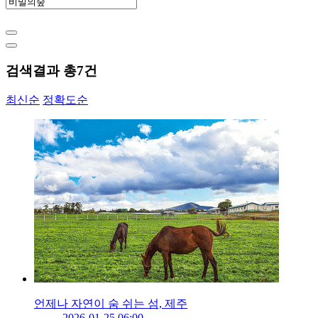
검색결과 총
7
건
최신순
정확도순
언제나 자연이 숨 쉬는 섬, 제주
2026-01-25 06:00