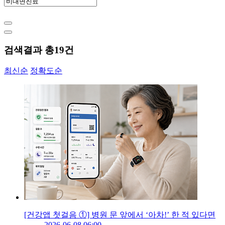
검색결과 총
19
건
최신순
정확도순
[건강앱 첫걸음 ①] 병원 문 앞에서 ‘아차!’ 한 적 있다면
2026-06-08 06:00