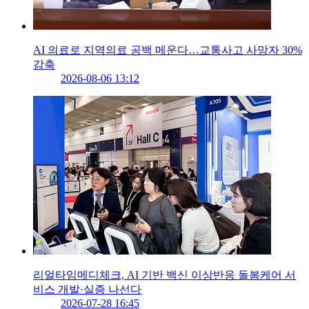
AI 의료로 지역의료 공백 메운다…교통사고 사망자 30%
감축
2026-08-06 13:12
리얼타임메디체크, AI 기반 백신 이상반응 돌봄케어 서
비스 개발·실증 나선다
2026-07-28 16:45