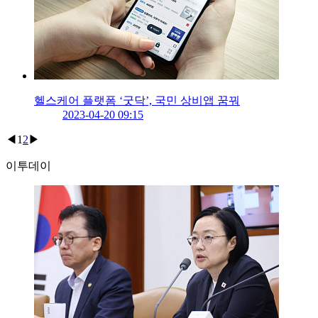
헬스케어 플랫폼 ‘굿닥’, 국민 상비앱 꿈꿔
2023-04-20 09:15
◀
1
2
▶
이투데이