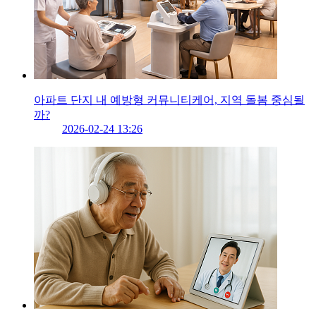
아파트 단지 내 예방형 커뮤니티케어, 지역 돌봄 중심될
까?
2026-02-24 13:26