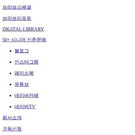
브라보스페셜
브라보리포트
DIGITAL LIBRARY
50+ 시니어 신춘문예
블로그
인스타그램
페이스북
유튜브
네이버카페
네이버TV
회사소개
구독신청