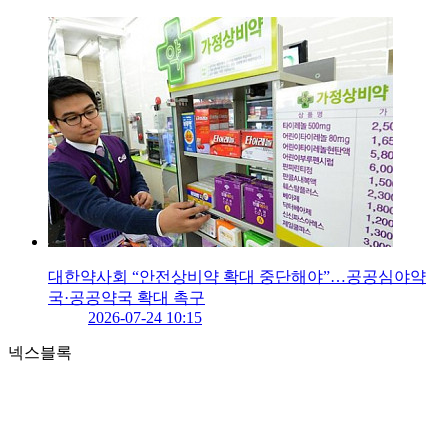
대한약사회 “안전상비약 확대 중단해야”…공공심야약
국·공공약국 확대 촉구
2026-07-24 10:15
넥스블록