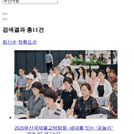
검색결과 총
11
건
최신순
정확도순
2026부산국제불교박람회, 세대를 잇는 ‘공놀이’
2026-07-28 12:47