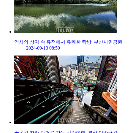
역사의 상처 속 유적에서 유쾌한 탐방, 부산시민공원
2024-09-13 08:50
골목길 따라 과거로 가는 시간여행, 부산 이바구길