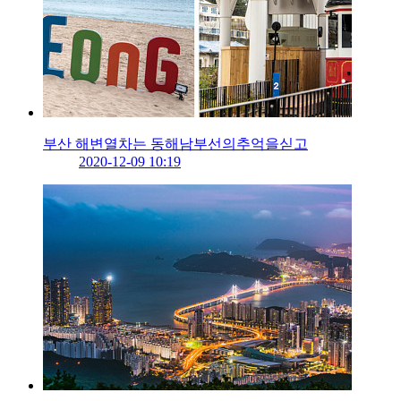
부산 해변열차는 동해남부선의추억을싣고
2020-12-09 10:19