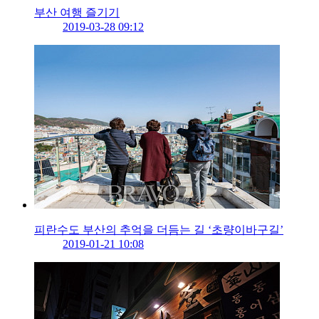
부산 여행 즐기기
2019-03-28 09:12
피란수도 부산의 추억을 더듬는 길 ‘초량이바구길’
2019-01-21 10:08