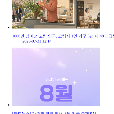
1000만 넘어선 고령 인구, 고령자 1인 가구 5년 새 48% 급
2026-07-31 12:14
[카드뉴스] 가족과 당일 피서, 8월 전국 축제 9선