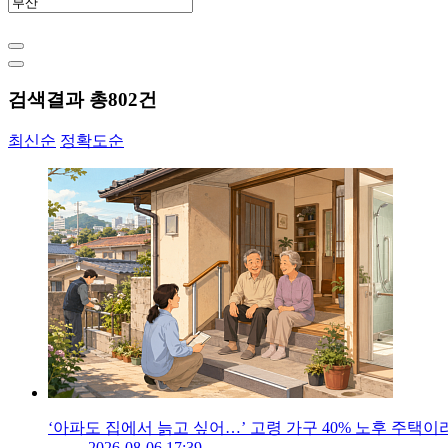
검색결과 총
802
건
최신순
정확도순
‘아파도 집에서 늙고 싶어…’ 고령 가구 40% 노후 주택이
2026-08-06 17:39