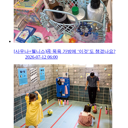
[사우나+웰니스]④ 목욕 가방에 ‘이것’도 챙겼나요?
2026-07-12 06:00