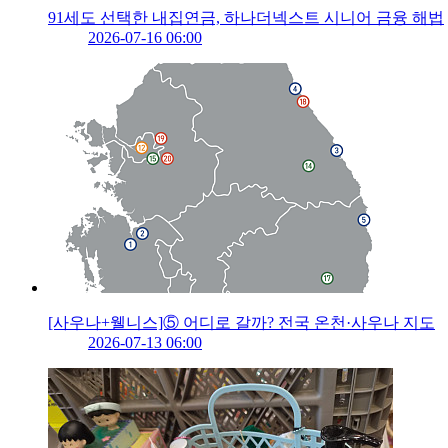
91세도 선택한 내집연금, 하나더넥스트 시니어 금융 해법
2026-07-16 06:00
[사우나+웰니스]⑤ 어디로 갈까? 전국 온천·사우나 지도
2026-07-13 06:00