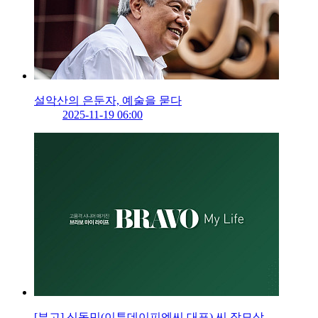
설악산의 은둔자, 예술을 묻다
2025-11-19 06:00
[부고] 신동민(이투데이피엔씨 대표) 씨 장모상