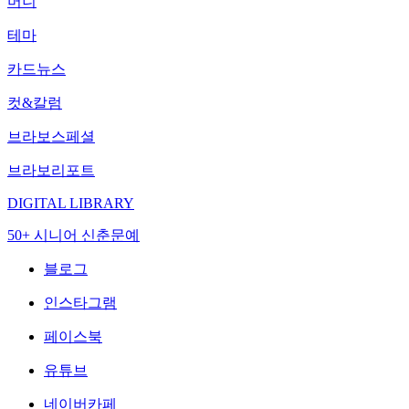
머니
테마
카드뉴스
컷&칼럼
브라보스페셜
브라보리포트
DIGITAL LIBRARY
50+ 시니어 신춘문예
블로그
인스타그램
페이스북
유튜브
네이버카페