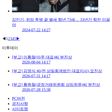
김민기, 위암 투병 끝 별세 향년 73세… 33년간 학전 이끌
어
2024-07-22 14:27
◀
1
2
3
4
5
▶
이투데이
[부고] 이황철(아주 대표)씨 부친상
2026-08-04 14:17
[부고] 김영식 씨(전 삼일회계법인 대표이사) 모친상
2026-07-31 14:17
[부고] 황원철(공정거래위원회 상임위원)씨 부친상
2026-07-28 15:38
PC버전
공지사항
사이트맵