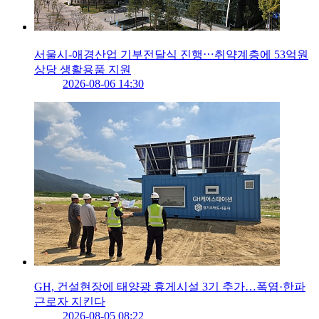
서울시-애경산업 기부전달식 진행⋯취약계층에 53억원
상당 생활용품 지원
2026-08-06 14:30
GH, 건설현장에 태양광 휴게시설 3기 추가…폭염·한파
근로자 지킨다
2026-08-05 08:22