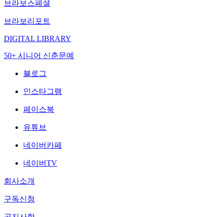
브라보스페셜
브라보리포트
DIGITAL LIBRARY
50+ 시니어 신춘문예
블로그
인스타그램
페이스북
유튜브
네이버카페
네이버TV
회사소개
구독신청
공지사항