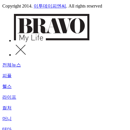
Copyright 2014.
이투데이피엔씨
. All rights reserved
전체뉴스
피플
헬스
라이프
컬처
머니
테마