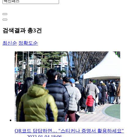
검색결과 총
3
건
최신순
정확도순
QR코드 답답하면… "스티커나 증명서 활용하세요"
2022-01-04 18:06