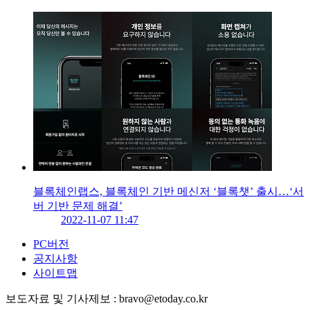
블록체인랩스, 블록체인 기반 메신저 ‘블록챗’ 출시…‘서
버 기반 문제 해결’
2022-11-07 11:47
PC버전
공지사항
사이트맵
보도자료 및 기사제보 : bravo@etoday.co.kr