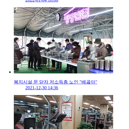
복지시설 문 닫자 저소득층 노인 "배곯아"
2021-12-30 14:36