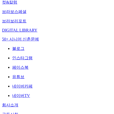
컷&칼럼
브라보스페셜
브라보리포트
DIGITAL LIBRARY
50+ 시니어 신춘문예
블로그
인스타그램
페이스북
유튜브
네이버카페
네이버TV
회사소개