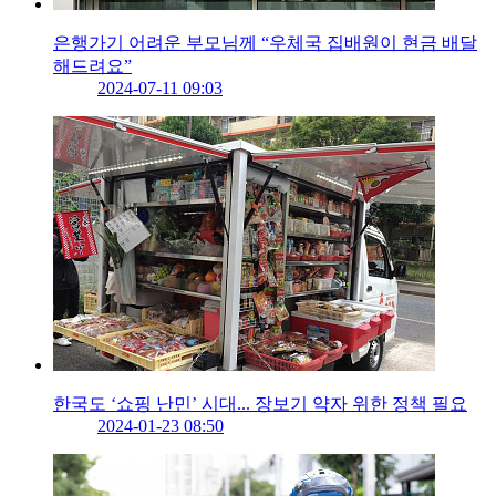
은행가기 어려운 부모님께 “우체국 집배원이 현금 배달
해드려요”
2024-07-11 09:03
한국도 ‘쇼핑 난민’ 시대... 장보기 약자 위한 정책 필요
2024-01-23 08:50