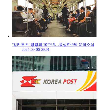
‘킹키부츠' 영광의 10주년…풍성한 9월 문화소식
2024-09-06 09:01