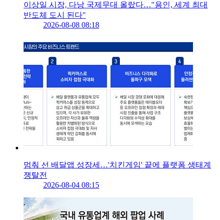
이상일 시장, 다낭 국제무대 올랐다…"용인, 세계 최대
반도체 도시 된다"
2026-08-08 08:18
멈춰 선 배달앱 성장세…'치킨게임' 끝에 플랫폼 생태계
쟁탈전
2026-08-04 08:15