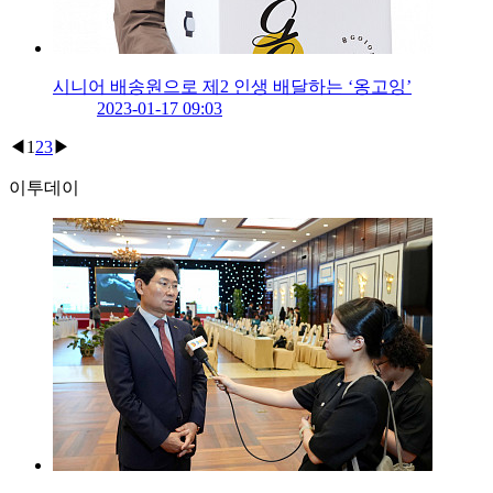
시니어 배송원으로 제2 인생 배달하는 ‘옹고잉’
2023-01-17 09:03
◀
1
2
3
▶
이투데이