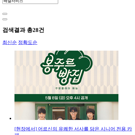
검색결과 총
28
건
최신순
정확도순
[현장에서] 어르신의 유쾌한 서사를 담은 시니어 전용 카