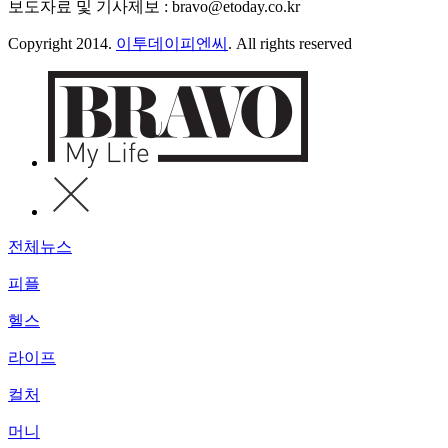
보도자료 및 기사제보 : bravo@etoday.co.kr
Copyright 2014.
이투데이피엔씨
. All rights reserved
전체뉴스
피플
헬스
라이프
컬처
머니