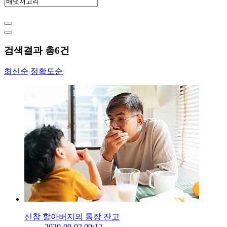
검색결과 총
6
건
최신순
정확도순
신참 할아버지의 통장 잔고
2020-09-02 09:12