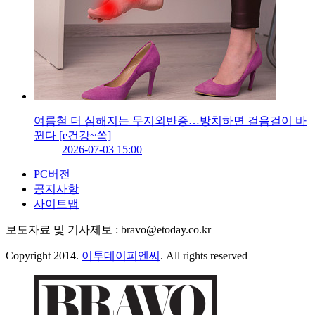
여름철 더 심해지는 무지외반증…방치하면 걸음걸이 바
뀐다 [e건강~쏙]
2026-07-03 15:00
PC버전
공지사항
사이트맵
보도자료 및 기사제보 : bravo@etoday.co.kr
Copyright 2014.
이투데이피엔씨
. All rights reserved