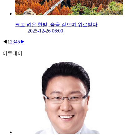
크고 넓은 한밭, 숲을 걸으며 위로받다
2025-12-26 06:00
◀
1
2
3
4
5
▶
이투데이