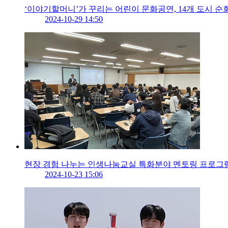
‘이야기할머니’가 꾸리는 어린이 문화공연, 14개 도시 순
2024-10-29 14:50
현장 경험 나누는 인생나눔교실 특화분야 멘토링 프로그
2024-10-23 15:06