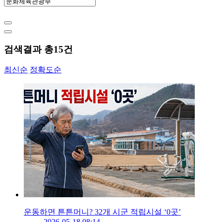
검색결과 총
15
건
최신순
정확도순
운동하면 튼튼머니? 32개 시군 적립시설 ‘0곳’
2026-05-18 08:14