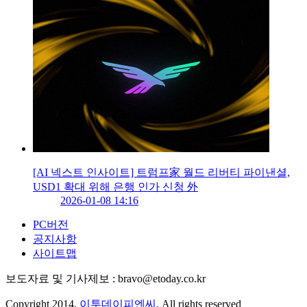
[AI 넥스트 인사이트] 트럼프家 월드 리버티 파이낸셜,
USD1 확대 위해 은행 인가 신청 外
2026-01-08 14:16
PC버전
공지사항
사이트맵
보도자료 및 기사제보 : bravo@etoday.co.kr
Copyright 2014.
이투데이피엔씨
. All rights reserved