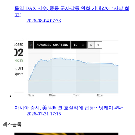
독일 DAX 지수, 중동 군사갈등 완화 기대감에 ‘사상 최
고’
2026-08-04 07:33
아시아 증시, 美 빅테크 호실적에 급등⋯닛케이 4%↑
2026-07-31 17:15
넥스블록