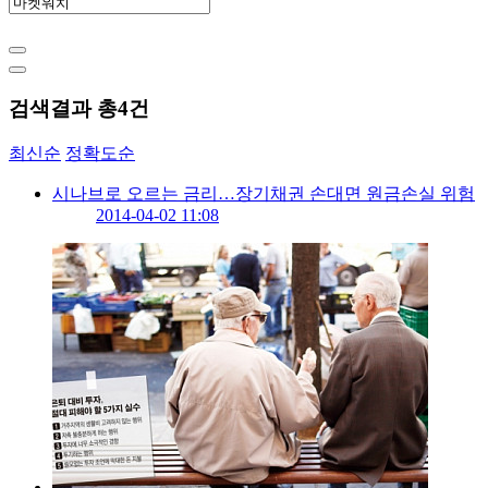
검색결과 총
4
건
최신순
정확도순
시나브로 오르는 금리…장기채권 손대면 원금손실 위험
2014-04-02 11:08