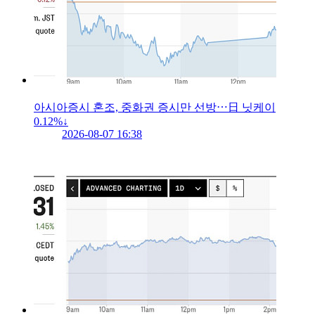
아시아증시 혼조, 중화권 증시만 선방⋯日 닛케이
0.12%↓
2026-08-07 16:38