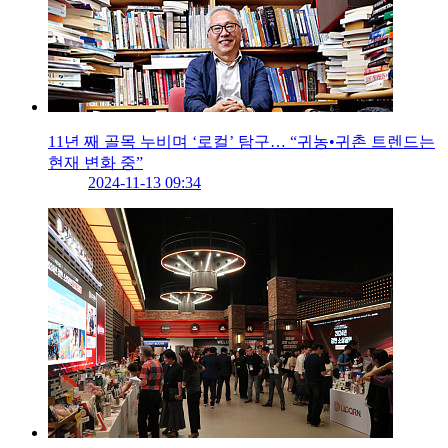
11년 째 골목 누비며 ‘로컬’ 탐구… “귀농•귀촌 트렌드는
현재 변화 중”
2024-11-13 09:34