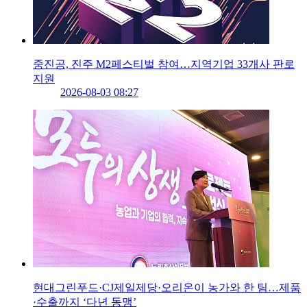
중진공, 진주 M2페스티벌 참여…지역기업 33개사 판로
지원
2026-08-03 08:27
현대그린푸드·CJ제일제당·오리온이 농가와 한 팀…제품
·수출까지 ‘다년 동맹’