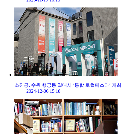
소진공, 수원 행궁동 일대서 ‘통합 로컬페스타’ 개최
2024-12-06 15:18