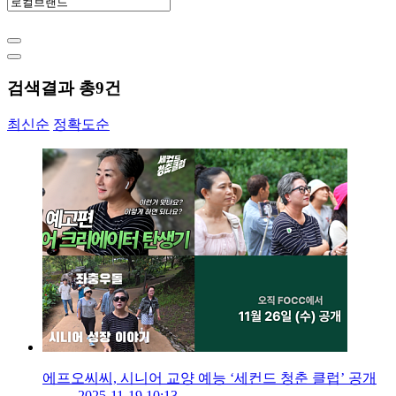
검색결과 총
9
건
최신순
정확도순
에프오씨씨, 시니어 교양 예능 ‘세컨드 청춘 클럽’ 공개
2025-11-19 10:13