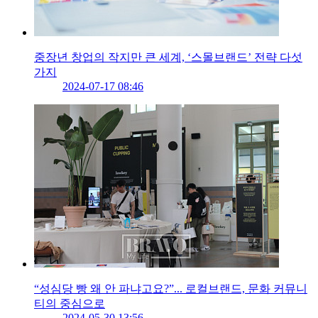
중장년 창업의 작지만 큰 세계, ‘스몰브랜드’ 전략 다섯
가지
2024-07-17 08:46
“성심당 빵 왜 안 파냐고요?”... 로컬브랜드, 문화 커뮤니
티의 중심으로
2024-05-30 13:56