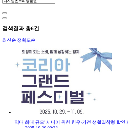
검색결과 총
6
건
최신순
정확도순
'역대 최대 규모' 시니어 위한 한우·가전 생활밀착형 할인
2025-10-30 00:38