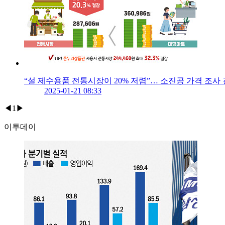
“설 제수용품 전통시장이 20% 저렴”… 소진공 가격 조사
2025-01-21 08:33
◀
1
▶
이투데이