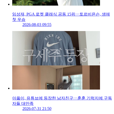
임성재, PGA 로켓 클래식 공동 15위⋯토르비욘슨, 생애
첫 우승
2026-08-03 09:55
아옳이, 유튜브에 등장한 남자친구⋯훈훈 기럭지에 구독
자들 대만족
2026-07-31 21:50