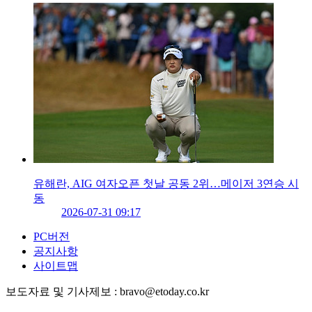
유해란, AIG 여자오픈 첫날 공동 2위…메이저 3연승 시
동
2026-07-31 09:17
PC버전
공지사항
사이트맵
보도자료 및 기사제보 : bravo@etoday.co.kr