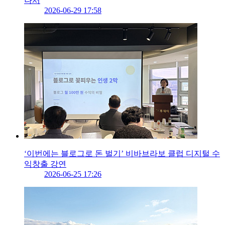
나서
2026-06-29 17:58
‘이번에는 블로그로 돈 벌기’ 비바브라보 클럽 디지털 수
익창출 강연
2026-06-25 17:26