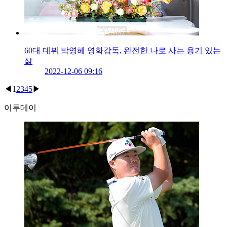
60대 데뷔 박영혜 영화감독, 완전한 나로 사는 용기 있는
삶
2022-12-06 09:16
◀
1
2
3
4
5
▶
이투데이