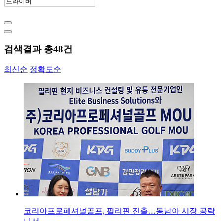
검색결과 총
48
건
최신순
정확도순
코리아프로페셔널골프, 필리핀 진출…동남아 시장 공략