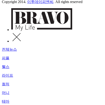
Copyright 2014.
이투데이피엔씨
. All rights reserved
전체뉴스
피플
헬스
라이프
컬처
머니
테마