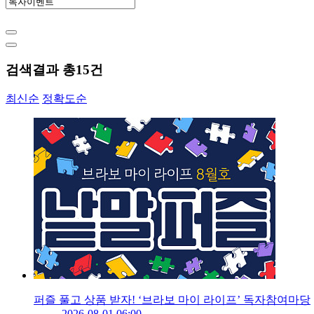
검색결과 총
15
건
최신순
정확도순
퍼즐 풀고 상품 받자! ‘브라보 마이 라이프’ 독자참여마당
2026-08-01 06:00