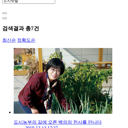
검색결과 총
7
건
최신순
정확도순
도시농부의 길에 오른 백의의 천사를 만나다
2019-12-13 17:27