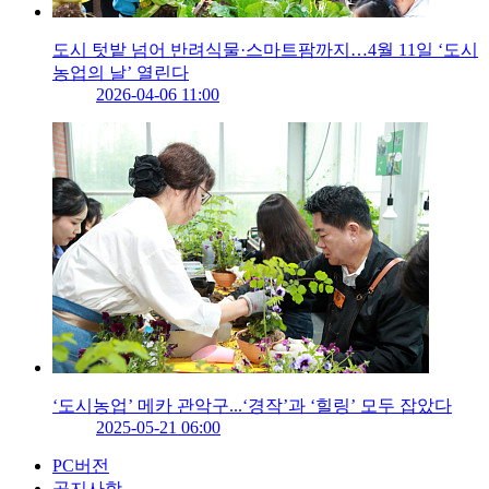
도시 텃밭 넘어 반려식물·스마트팜까지…4월 11일 ‘도시
농업의 날’ 열린다
2026-04-06 11:00
‘도시농업’ 메카 관악구...‘경작’과 ‘힐링’ 모두 잡았다
2025-05-21 06:00
PC버전
공지사항