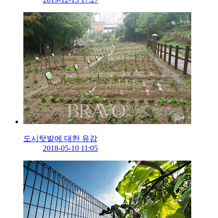
도시텃밭에 대한 유감
2018-05-10 11:05