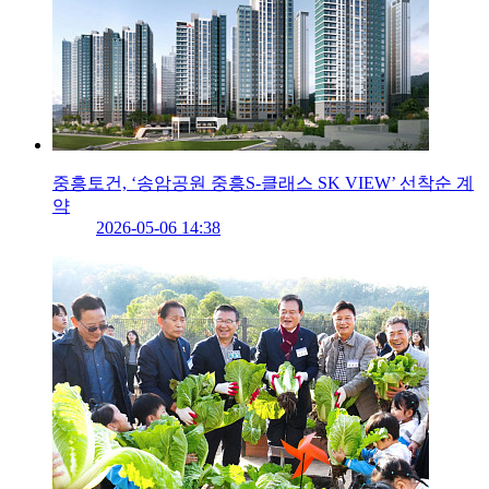
중흥토건, ‘송암공원 중흥S-클래스 SK VIEW’ 선착순 계
약
2026-05-06 14:38