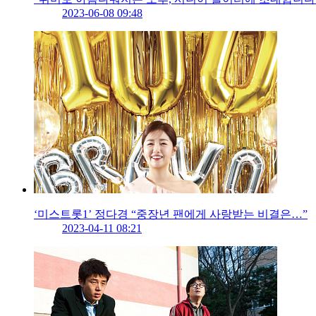
2023-06-08 09:48
‘미스트롯1’ 정다경 “중장년 팬에게 사랑받는 비결은…”
2023-04-11 08:21