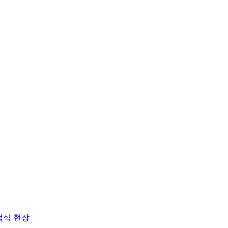
업식 현장