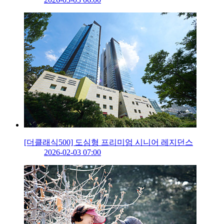
[더클래식500] 도심형 프리미엄 시니어 레지던스
2026-02-03 07:00