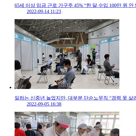
65세 이상 임금 근로 가구주 45% “한 달 수입 100만 원 안 
2022-09-14 11:23
일하는 신중년 늘었지만, 대부분 단순노무직 “경력 못 살
2022-09-05 16:38