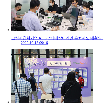
고령자친화기업 KCA, “베테랑이라면 은퇴자도 대환영”
2022-10-13 09:16