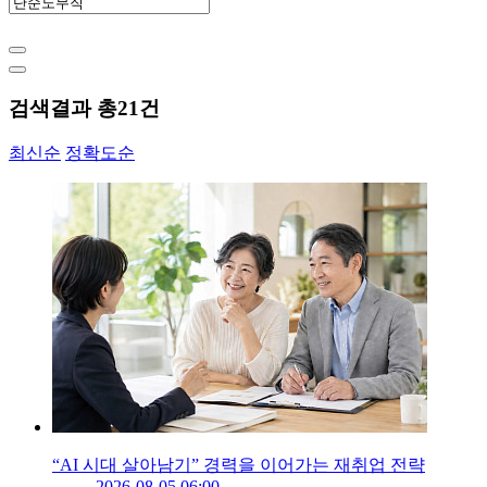
검색결과 총
21
건
최신순
정확도순
“AI 시대 살아남기” 경력을 이어가는 재취업 전략
2026-08-05 06:00