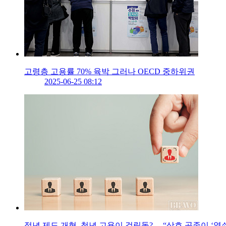
고령층 고용률 70% 육박 그러나 OECD 중하위권
2025-06-25 08:12
정년 제도 개혁, 청년 고용이 걸림돌?… “상호 공존이 ‘열쇠