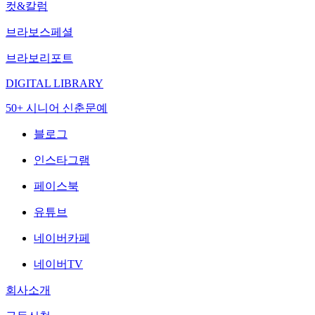
컷&칼럼
브라보스페셜
브라보리포트
DIGITAL LIBRARY
50+ 시니어 신춘문예
블로그
인스타그램
페이스북
유튜브
네이버카페
네이버TV
회사소개