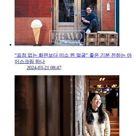
“표정 없는 화면보다 미소 띈 얼굴” 좋은 기분 전하는 아
이스크림 하나
2024-03-21 08:47