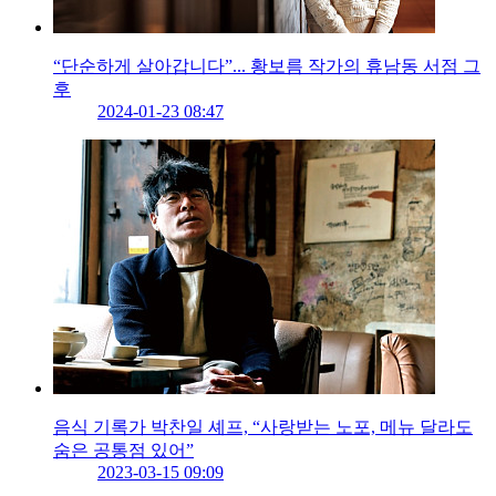
“단순하게 살아갑니다”... 황보름 작가의 휴남동 서점 그
후
2024-01-23 08:47
음식 기록가 박찬일 셰프, “사랑받는 노포, 메뉴 달라도
숨은 공통점 있어”
2023-03-15 09:09