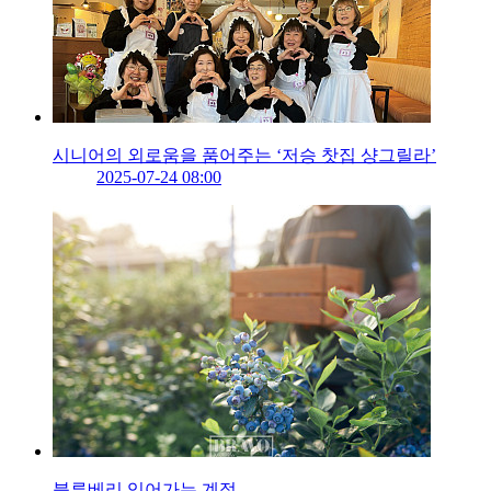
시니어의 외로움을 품어주는 ‘저승 찻집 샹그릴라’
2025-07-24 08:00
블루베리 익어가는 계절