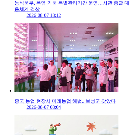
농식품부, 폭염·가뭄 특별관리기간 운영…차관 총괄 대
응체계 격상
2026-08-07 18:12
중국 농업 현장서 미래농업 해법...보성군 찾았다
2026-08-07 08:04