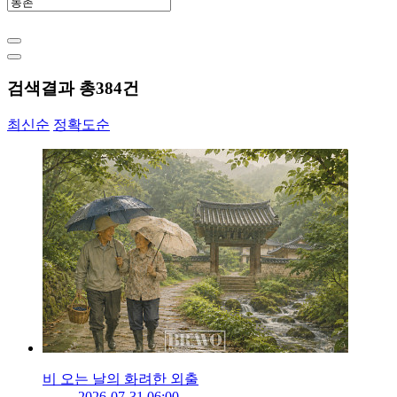
검색결과 총
384
건
최신순
정확도순
비 오는 날의 화려한 외출
2026-07-31 06:00