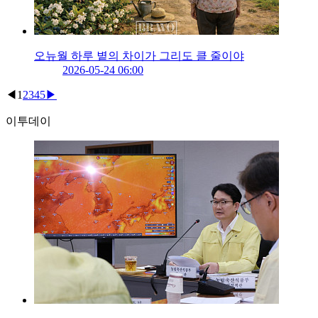
오뉴월 하루 볕의 차이가 그리도 클 줄이야
2026-05-24 06:00
◀
1
2
3
4
5
▶
이투데이