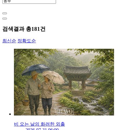
검색결과 총
181
건
최신순
정확도순
비 오는 날의 화려한 외출
2026-07-31 06:00