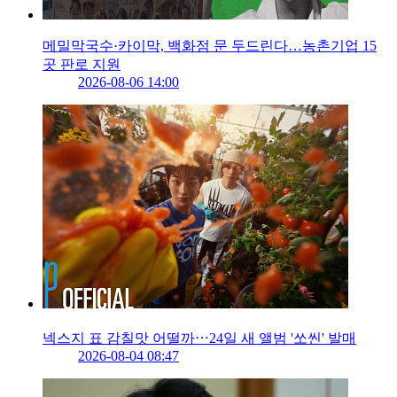
메밀막국수·카이막, 백화점 문 두드린다…농촌기업 15
곳 판로 지원
2026-08-06 14:00
넥스지 표 감칠맛 어떨까⋯24일 새 앨범 '쏘씬' 발매
2026-08-04 08:47