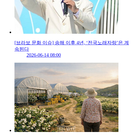
[브라보 문화 이슈] 송해 이후 4년, ‘전국노래자랑’은 계
속된다
2026-06-14 08:00