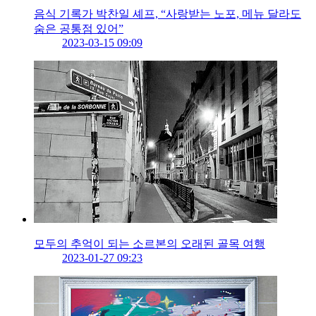
음식 기록가 박찬일 셰프, “사랑받는 노포, 메뉴 달라도
숨은 공통점 있어”
2023-03-15 09:09
모두의 추억이 되는 소르본의 오래된 골목 여행
2023-01-27 09:23