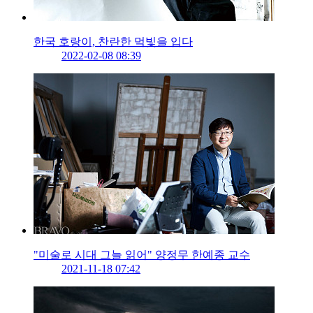
한국 호랑이, 찬란한 먹빛을 입다
2022-02-08 08:39
"미술로 시대 그늘 읽어" 양정무 한예종 교수
2021-11-18 07:42