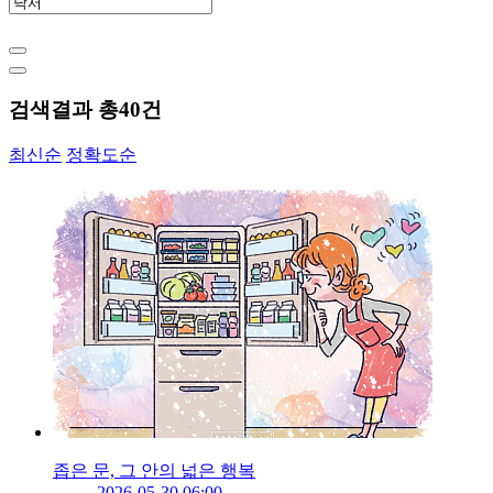
검색결과 총
40
건
최신순
정확도순
좁은 문, 그 안의 넓은 행복
2026-05-30 06:00