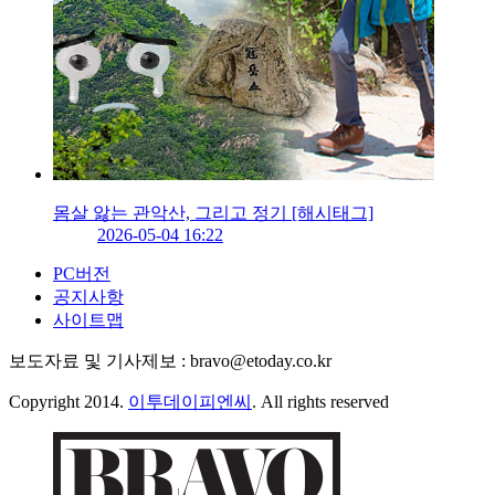
몸살 앓는 관악산, 그리고 정기 [해시태그]
2026-05-04 16:22
PC버전
공지사항
사이트맵
보도자료 및 기사제보 : bravo@etoday.co.kr
Copyright 2014.
이투데이피엔씨
. All rights reserved