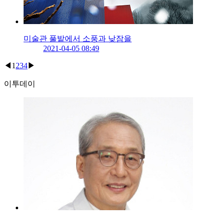
미술관 풀밭에서 소풍과 낮잠을
2021-04-05 08:49
◀
1
2
3
4
▶
이투데이