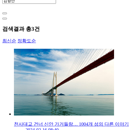
검색결과 총
3
건
최신순
정확도순
천사대교 건너 신안 가거들랑… 1004개 섬의 다른 이야기
2024-02-16 08:40