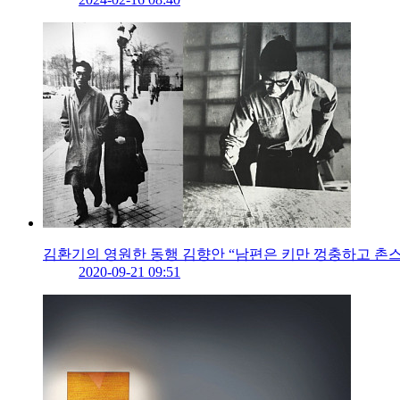
김환기의 영원한 동행 김향안 “남편은 키만 껑충하고 촌
2020-09-21 09:51