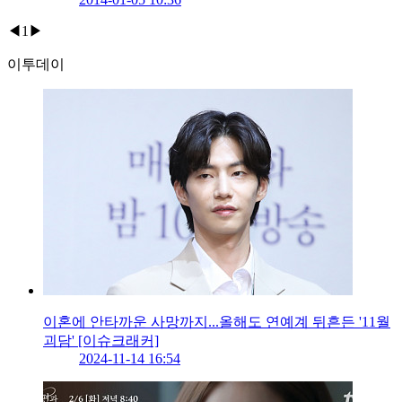
◀
1
▶
이투데이
이혼에 안타까운 사망까지...올해도 연예계 뒤흔든 '11월
괴담' [이슈크래커]
2024-11-14 16:54