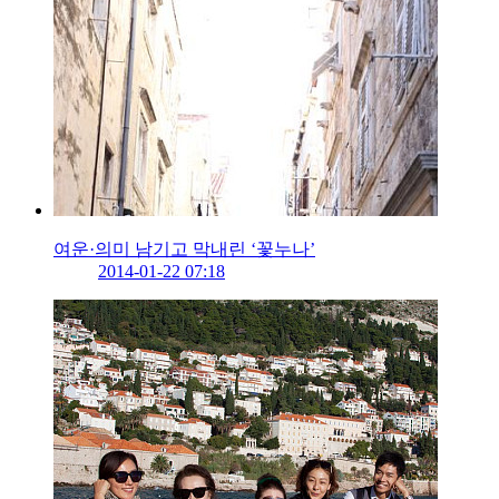
여운·의미 남기고 막내린 ‘꽃누나’
2014-01-22 07:18