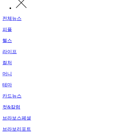
전체뉴스
피플
헬스
라이프
컬처
머니
테마
카드뉴스
컷&칼럼
브라보스페셜
브라보리포트